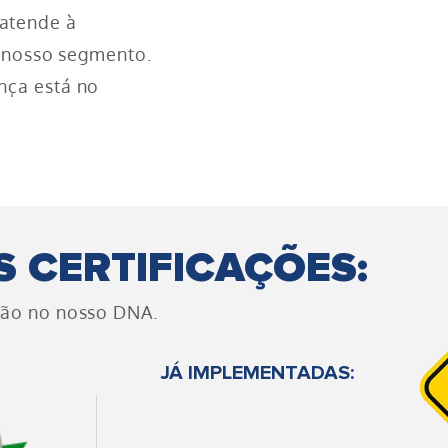
atende à
o nosso segmento.
nça está no
S CERTIFICAÇÕES:
tão no nosso DNA.
JÁ IMPLEMENTADAS: