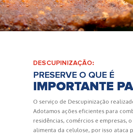
DESCUPINIZAÇÃO:
PRESERVE O QUE É
IMPORTANTE P
O serviço de Descupinização realizado 
Adotamos ações eficientes para comb
residências, comércios e empresas, o
alimenta da celulose, por isso ataca 