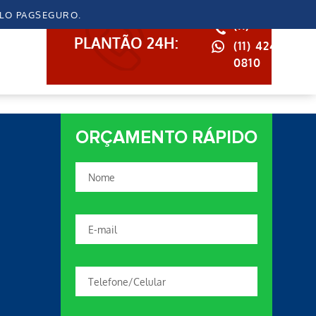
ELO PAGSEGURO.
(11)
PLANTÃO 24H:
(11)
4246-
0810
ORÇAMENTO RÁPIDO