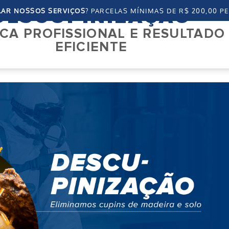
LAR NOSSOS SERVIÇOS
? PARCELAS MÍNIMAS DE R$ 200,00 P
DESCUPINIZAÇÃO
CA PROFISSIONAL E RESULTADO
EFICIENTE