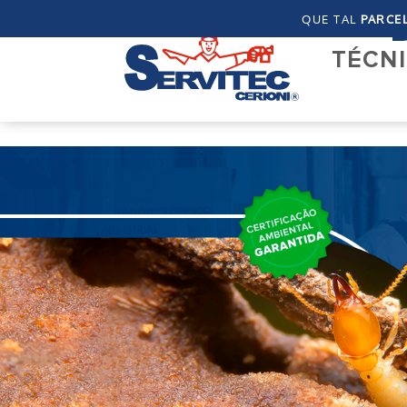
QUE TAL
PARCE
TÉCNI