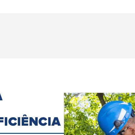
A
FICIÊNCIA