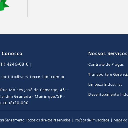
e Conosco
Nossos Serviços
(11) 4246-0810
|
Controle de Pragas
Transporte e Gerenc
contato@serviteccerioni.com.br
Limpeza Industrial
Rua Moisés José de Camargo, 43 -
Desentupimento Indus
Jardim Granada - Mairinque/SP -
CEP 18120-000
oni Saneamento. Todos os direitos reservados
|
Política de Privacidade
|
Mapa do