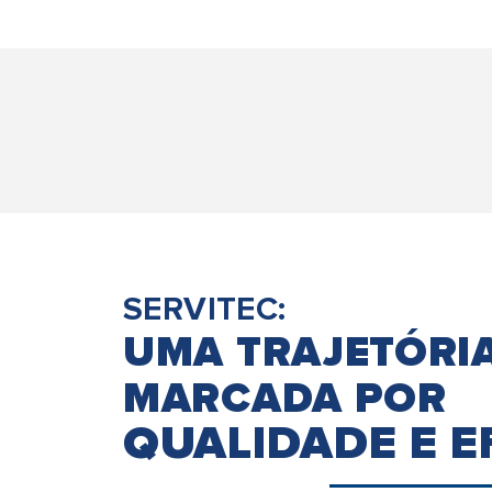
SERVITEC:
UMA TRAJETÓRI
MARCADA POR
QUALIDADE E E